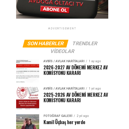
ADVERTISEMENT
SON HABERLER
TRENDLER
VIDEOLAR
AVBIS / AVLAK HARITALARI
1 ay ago
2026-2027 AV DÖNEMİ MERKEZ AV
KOMİSYONU KARARI
AVBIS / AVLAK HARITALARI
1 yıl ago
2025-2026 AV DÖNEMİ MERKEZ AV
KOMİSYONU KARARI
FOTOĞRAF GALERI
2 yıl ago
Kamil Üçbaş her yerde