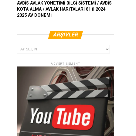
AVBİS AVLAK YÖNETİMİ BİLGİ SİSTEMİ / AVBİS
KOTA ALMA / AVLAK HARİTALARI 81 İl 2024
2025 AV DÖNEMİ
ARŞIVLER
Arşivler
ADVERTISEMENT