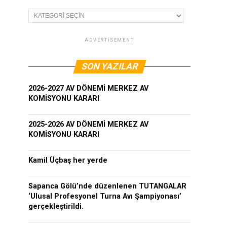
Kategoriler
ADVERTISEMENT
SON YAZILAR
2026-2027 AV DÖNEMİ MERKEZ AV
KOMİSYONU KARARI
2025-2026 AV DÖNEMİ MERKEZ AV
KOMİSYONU KARARI
Kamil Üçbaş her yerde
Sapanca Gölü’nde düzenlenen TUTANGALAR
‘Ulusal Profesyonel Turna Avı Şampiyonası’
gerçekleştirildi.