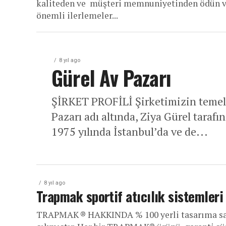
kaliteden ve müşteri memnuniyetinden ödün v
önemli ilerlemeler...
8 yıl ago
Gürel Av Pazarı
ŞİRKET PROFİLİ Şirketimizin temelle
Pazarı adı altında, Ziya Gürel tarafı
1975 yılında İstanbul’da ve de...
8 yıl ago
Trapmak sportif atıcılık sistemleri
TRAPMAK ® HAKKINDA % 100 yerli tasarıma sah