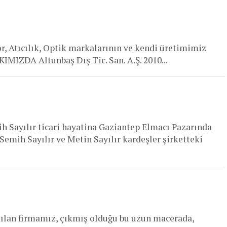
, Atıcılık, Optik markalarının ve kendi üretimimiz
IMIZDA Altunbaş Dış Tic. San. A.Ş. 2010...
h Sayılır ticari hayatina Gaziantep Elmacı Pazarında
 Semih Sayılır ve Metin Sayılır kardeşler şirketteki
ılan firmamız, çıkmış olduğu bu uzun macerada,