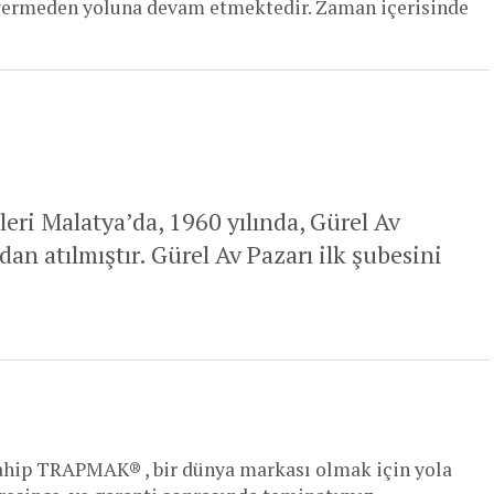
ermeden yoluna devam etmektedir. Zaman içerisinde
ri Malatya’da, 1960 yılında, Gürel Av
ndan atılmıştır. Gürel Av Pazarı ilk şubesini
ip TRAPMAK® , bir dünya markası olmak için yola