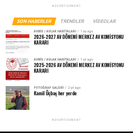
ADVERTISEMENT
SON HABERLER
TRENDLER
VIDEOLAR
AVBIS / AVLAK HARITALARI
1 ay ago
2026-2027 AV DÖNEMİ MERKEZ AV KOMİSYONU
KARARI
AVBIS / AVLAK HARITALARI
1 yıl ago
2025-2026 AV DÖNEMİ MERKEZ AV KOMİSYONU
KARARI
FOTOĞRAF GALERI
2 yıl ago
Kamil Üçbaş her yerde
ADVERTISEMENT