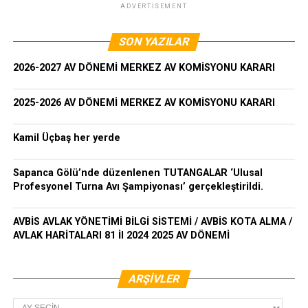
ADVERTISEMENT
SON YAZILAR
2026-2027 AV DÖNEMİ MERKEZ AV KOMİSYONU KARARI
2025-2026 AV DÖNEMİ MERKEZ AV KOMİSYONU KARARI
Kamil Üçbaş her yerde
Sapanca Gölü’nde düzenlenen TUTANGALAR ‘Ulusal
Profesyonel Turna Avı Şampiyonası’ gerçekleştirildi.
AVBİS AVLAK YÖNETİMİ BİLGİ SİSTEMİ / AVBİS KOTA ALMA /
AVLAK HARİTALARI 81 İl 2024 2025 AV DÖNEMİ
ARŞIVLER
Arşivler