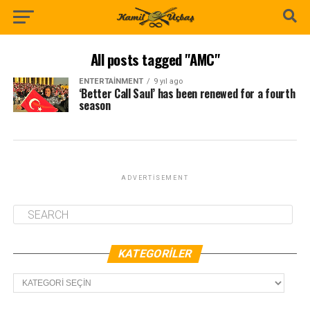
All posts tagged "AMC"
ENTERTAINMENT
9 yıl ago
‘Better Call Saul’ has been renewed for a fourth
season
ADVERTISEMENT
KATEGORILER
Kategoriler