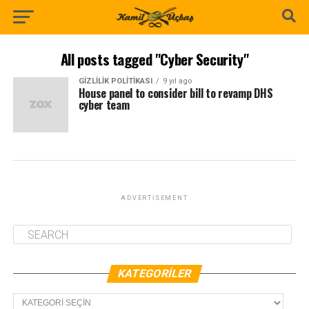
All posts tagged "Cyber Security"
GIZLILIK POLITIKASI
9 yıl ago
House panel to consider bill to revamp DHS
cyber team
ADVERTISEMENT
KATEGORILER
Kategoriler