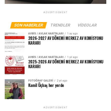
ADVERTISEMENT
SON HABERLER
TRENDLER
VIDEOLAR
AVBIS / AVLAK HARITALARI
1 ay ago
2026-2027 AV DÖNEMİ MERKEZ AV KOMİSYONU
KARARI
AVBIS / AVLAK HARITALARI
1 yıl ago
2025-2026 AV DÖNEMİ MERKEZ AV KOMİSYONU
KARARI
FOTOĞRAF GALERI
2 yıl ago
Kamil Üçbaş her yerde
ADVERTISEMENT