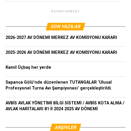
ADVERTISEMENT
SON YAZILAR
2026-2027 AV DÖNEMİ MERKEZ AV KOMİSYONU KARARI
2025-2026 AV DÖNEMİ MERKEZ AV KOMİSYONU KARARI
Kamil Üçbaş her yerde
Sapanca Gölü’nde düzenlenen TUTANGALAR ‘Ulusal
Profesyonel Turna Avı Şampiyonası’ gerçekleştirildi.
AVBİS AVLAK YÖNETİMİ BİLGİ SİSTEMİ / AVBİS KOTA ALMA /
AVLAK HARİTALARI 81 İl 2024 2025 AV DÖNEMİ
ARŞIVLER