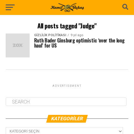
All posts tagged "Judge"
GIZLILIK POLITIKASI
9 yıl ago
Ruth Bader Ginsburg optimistic ‘over the long
haul’ for US
ADVERTISEMENT
KATEGORILER
Kategoriler