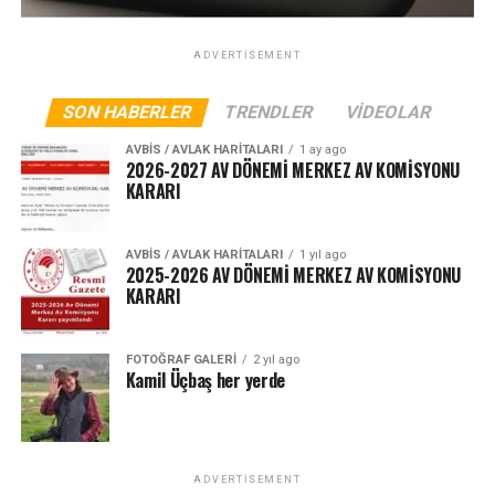
ADVERTISEMENT
SON HABERLER
TRENDLER
VIDEOLAR
AVBIS / AVLAK HARITALARI
1 ay ago
2026-2027 AV DÖNEMİ MERKEZ AV KOMİSYONU
KARARI
AVBIS / AVLAK HARITALARI
1 yıl ago
2025-2026 AV DÖNEMİ MERKEZ AV KOMİSYONU
KARARI
FOTOĞRAF GALERI
2 yıl ago
Kamil Üçbaş her yerde
ADVERTISEMENT