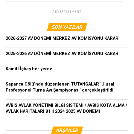
ADVERTISEMENT
SON YAZILAR
2026-2027 AV DÖNEMİ MERKEZ AV KOMİSYONU KARARI
2025-2026 AV DÖNEMİ MERKEZ AV KOMİSYONU KARARI
Kamil Üçbaş her yerde
Sapanca Gölü’nde düzenlenen TUTANGALAR ‘Ulusal
Profesyonel Turna Avı Şampiyonası’ gerçekleştirildi.
AVBİS AVLAK YÖNETİMİ BİLGİ SİSTEMİ / AVBİS KOTA ALMA /
AVLAK HARİTALARI 81 İl 2024 2025 AV DÖNEMİ
ARŞIVLER