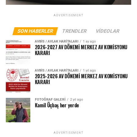
ADVERTISEMENT
SON HABERLER
TRENDLER
VIDEOLAR
AVBIS / AVLAK HARITALARI
1 ay ago
2026-2027 AV DÖNEMİ MERKEZ AV KOMİSYONU
KARARI
AVBIS / AVLAK HARITALARI
1 yıl ago
2025-2026 AV DÖNEMİ MERKEZ AV KOMİSYONU
KARARI
FOTOĞRAF GALERI
2 yıl ago
Kamil Üçbaş her yerde
ADVERTISEMENT