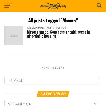
All posts tagged "Mayors"
GIZLILIK POLITIKASI
9 yıl ago
Mayors agree, Congress should invest in
affordable housing
ADVERTISEMENT
KATEGORILER
Kategoriler