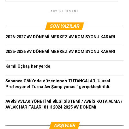
ADVERTISEMENT
SON YAZILAR
2026-2027 AV DÖNEMİ MERKEZ AV KOMİSYONU KARARI
2025-2026 AV DÖNEMİ MERKEZ AV KOMİSYONU KARARI
Kamil Üçbaş her yerde
Sapanca Gölü’nde düzenlenen TUTANGALAR ‘Ulusal
Profesyonel Turna Avı Şampiyonası’ gerçekleştirildi.
AVBİS AVLAK YÖNETİMİ BİLGİ SİSTEMİ / AVBİS KOTA ALMA /
AVLAK HARİTALARI 81 İl 2024 2025 AV DÖNEMİ
ARŞIVLER