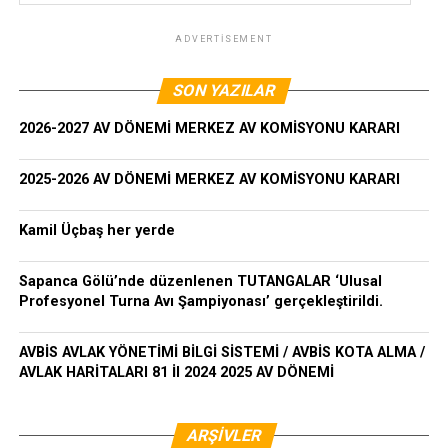
ADVERTISEMENT
SON YAZILAR
2026-2027 AV DÖNEMİ MERKEZ AV KOMİSYONU KARARI
2025-2026 AV DÖNEMİ MERKEZ AV KOMİSYONU KARARI
Kamil Üçbaş her yerde
Sapanca Gölü’nde düzenlenen TUTANGALAR ‘Ulusal
Profesyonel Turna Avı Şampiyonası’ gerçekleştirildi.
AVBİS AVLAK YÖNETİMİ BİLGİ SİSTEMİ / AVBİS KOTA ALMA /
AVLAK HARİTALARI 81 İl 2024 2025 AV DÖNEMİ
ARŞIVLER