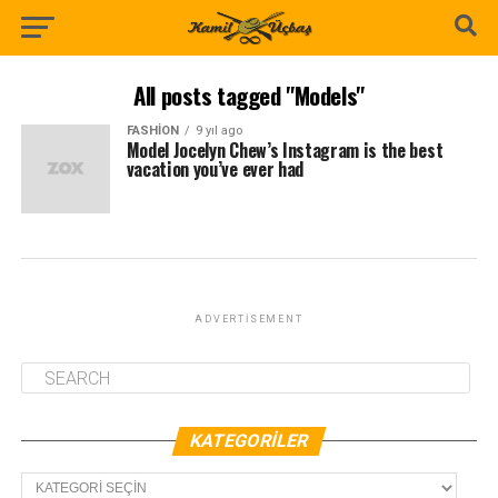
All posts tagged "Models"
FASHION
9 yıl ago
Model Jocelyn Chew’s Instagram is the best
vacation you’ve ever had
ADVERTISEMENT
KATEGORILER
Kategoriler