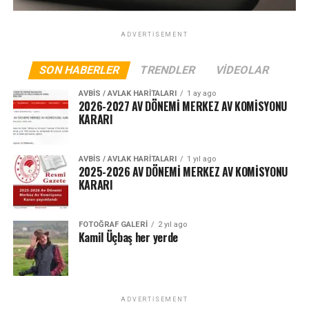
ADVERTISEMENT
SON HABERLER
TRENDLER
VIDEOLAR
AVBIS / AVLAK HARITALARI
1 ay ago
2026-2027 AV DÖNEMİ MERKEZ AV KOMİSYONU
KARARI
AVBIS / AVLAK HARITALARI
1 yıl ago
2025-2026 AV DÖNEMİ MERKEZ AV KOMİSYONU
KARARI
FOTOĞRAF GALERI
2 yıl ago
Kamil Üçbaş her yerde
ADVERTISEMENT