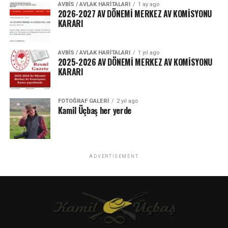
AVBIS / AVLAK HARITALARI
1 ay ago
2026-2027 AV DÖNEMİ MERKEZ AV KOMİSYONU
KARARI
AVBIS / AVLAK HARITALARI
1 yıl ago
2025-2026 AV DÖNEMİ MERKEZ AV KOMİSYONU
KARARI
FOTOĞRAF GALERI
2 yıl ago
Kamil Üçbaş her yerde
ADVERTISEMENT