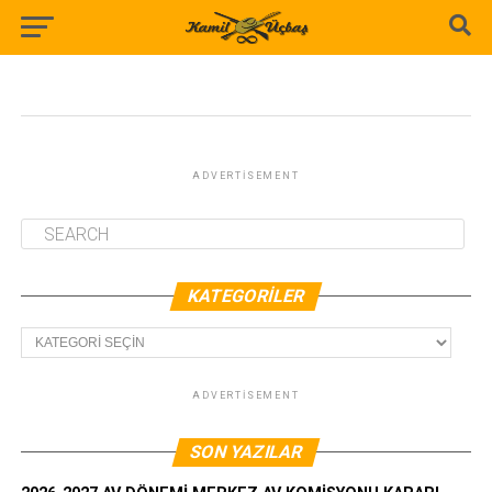
ADVERTISEMENT
KATEGORILER
Kategoriler
ADVERTISEMENT
SON YAZILAR