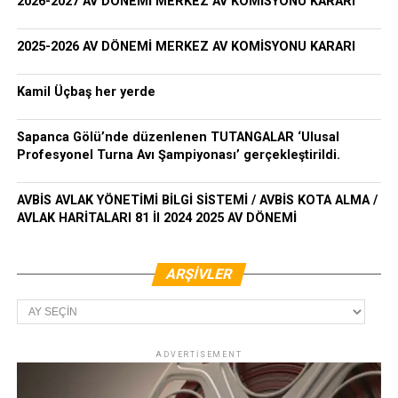
2026-2027 AV DÖNEMİ MERKEZ AV KOMİSYONU KARARI
2025-2026 AV DÖNEMİ MERKEZ AV KOMİSYONU KARARI
Kamil Üçbaş her yerde
Sapanca Gölü’nde düzenlenen TUTANGALAR ‘Ulusal
Profesyonel Turna Avı Şampiyonası’ gerçekleştirildi.
AVBİS AVLAK YÖNETİMİ BİLGİ SİSTEMİ / AVBİS KOTA ALMA /
AVLAK HARİTALARI 81 İl 2024 2025 AV DÖNEMİ
ARŞIVLER
Arşivler
ADVERTISEMENT