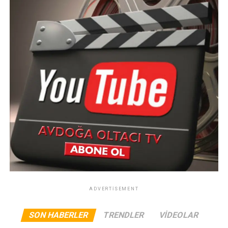
ADVERTISEMENT
SON HABERLER
TRENDLER
VIDEOLAR