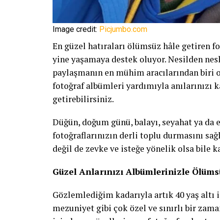
Image credit:
Picjumbo.com
En güzel hatıraları ölümsüz hâle getiren fo
yine yaşamaya destek oluyor. Nesilden nesl
paylaşmanın en mühim aracılarından biri ol
fotoğraf albümleri yardımıyla anılarınızı ka
getirebilirsiniz.
Düğün, doğum günü, balayı, seyahat ya da e
fotoğraflarınızın derli toplu durmasını sağ
değil de zevke ve isteğe yönelik olsa bile k
Güzel Anlarınızı Albümlerinizle Ölüms
Gözlemlediğim kadarıyla artık 40 yaş altı 
mezuniyet gibi çok özel ve sınırlı bir zama