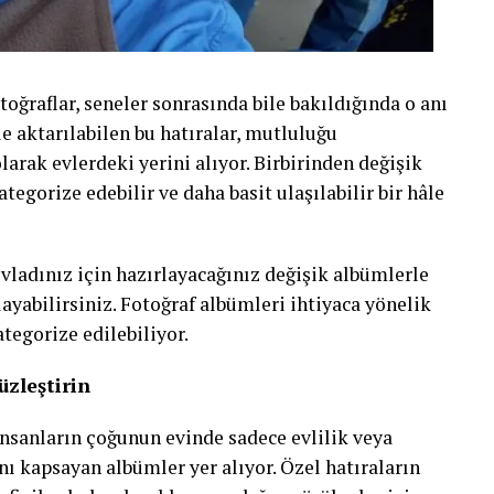
toğraflar, seneler sonrasında bile bakıldığında o anı
e aktarılabilen bu hatıralar, mutluluğu
arak evlerdeki yerini alıyor. Birbirinden değişik
tegorize edebilir ve daha basit ulaşılabilir bir hâle
vladınız için hazırlayacağınız değişik albümlerle
layabilirsiniz. Fotoğraf albümleri ihtiyaca yönelik
ategorize edilebiliyor.
üzleştirin
insanların çoğunun evinde sadece evlilik veya
nı kapsayan albümler yer alıyor. Özel hatıraların