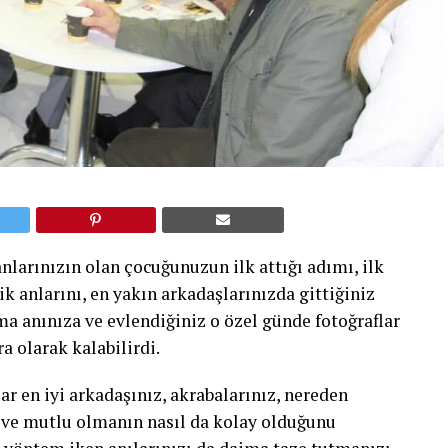
nlarınızın olan çocuğunuzun ilk attığı adımı, ilk
k anlarını, en yakın arkadaşlarınızda gittiğiniz
ma anınıza ve evlendiğiniz o özel günde fotoğraflar
ra olarak kalabilirdi.
 en iyi arkadaşınız, akrabalarınız, nereden
 ve mutlu olmanın nasıl da kolay olduğunu