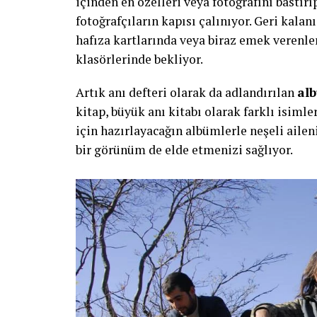
içinden en özelleri veya fotoğrafını bastır
fotoğrafçıların kapısı çalınıyor. Geri kalan
hafıza kartlarında veya biraz emek verenler
klasörlerinde bekliyor.
Artık anı defteri olarak da adlandırılan
alb
kitap, büyük anı kitabı olarak farklı isimle
için hazırlayacağın albümlerle neşeli aileni
bir görünüm de elde etmenizi sağlıyor.