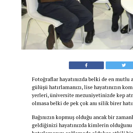
Fotoğraflar hayatınızda belki de en mutlu a
gülüşü hatırlamanızı, lise hayatınızın komi
yerleri, üniversite mezuniyetinizde kep at
olmasa belki de pek çok anı silik birer hatı
Bağınızın kopmuş olduğu ancak bir zamanlar
geldiğinizi hayatınızda kimlerin olduğunu