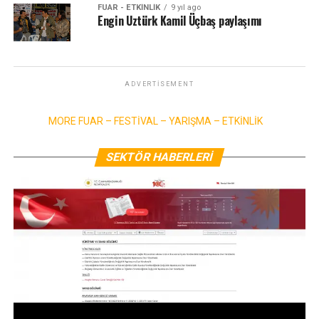
FUAR - ETKINLIK
9 yıl ago
Engin Uztürk Kamil Üçbaş paylaşımı
ADVERTISEMENT
MORE FUAR – FESTİVAL – YARIŞMA – ETKİNLİK
SEKTÖR HABERLERİ