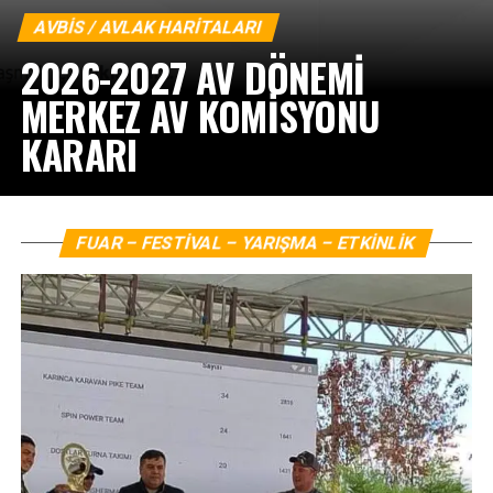
AVBIS / AVLAK HARITALARI
2026-2027 AV DÖNEMİ
MERKEZ AV KOMİSYONU
KARARI
FUAR – FESTİVAL – YARIŞMA – ETKİNLİK