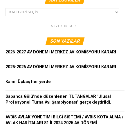
Kategoriler
ADVERTISEMENT
SON YAZILAR
2026-2027 AV DÖNEMİ MERKEZ AV KOMİSYONU KARARI
2025-2026 AV DÖNEMİ MERKEZ AV KOMİSYONU KARARI
Kamil Üçbaş her yerde
Sapanca Gölü’nde düzenlenen TUTANGALAR ‘Ulusal
Profesyonel Turna Avı Şampiyonası’ gerçekleştirildi.
AVBİS AVLAK YÖNETİMİ BİLGİ SİSTEMİ / AVBİS KOTA ALMA /
AVLAK HARİTALARI 81 İl 2024 2025 AV DÖNEMİ