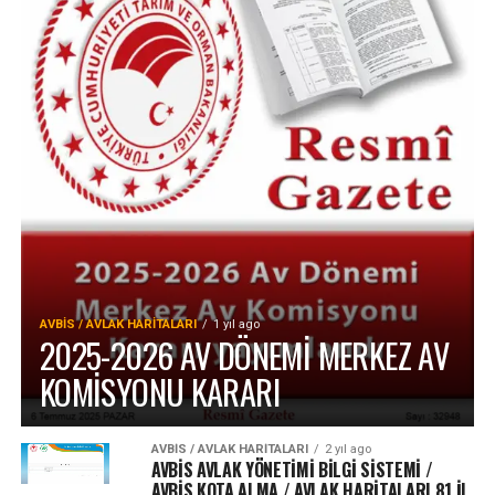
AVBIS / AVLAK HARITALARI
1 yıl ago
2025-2026 AV DÖNEMİ MERKEZ AV
KOMİSYONU KARARI
AVBIS / AVLAK HARITALARI
2 yıl ago
AVBİS AVLAK YÖNETİMİ BİLGİ SİSTEMİ /
AVBİS KOTA ALMA / AVLAK HARİTALARI 81 İl