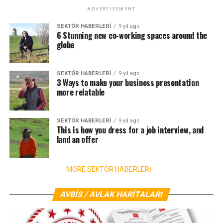
ADVERTISEMENT
SEKTÖR HABERLERI
9 yıl ago
6 Stunning new co-working spaces around the
globe
SEKTÖR HABERLERI
9 yıl ago
3 Ways to make your business presentation
more relatable
SEKTÖR HABERLERI
9 yıl ago
This is how you dress for a job interview, and
land an offer
MORE SEKTÖR HABERLERİ
AVBİS / AVLAK HARİTALARI