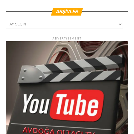
ARŞIVLER
Arşivler
ADVERTISEMENT