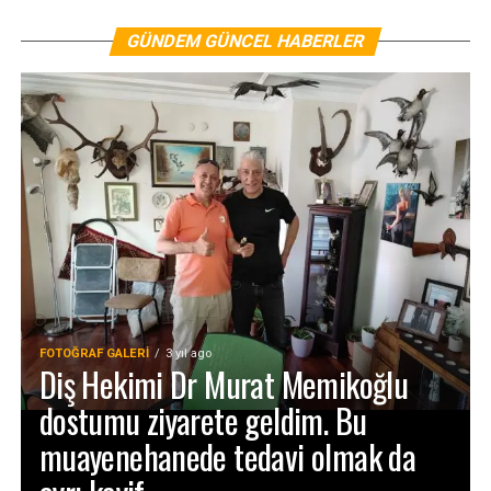
GÜNDEM GÜNCEL HABERLER
FOTOĞRAF GALERI
3 yıl ago
Diş Hekimi Dr Murat Memikoğlu
dostumu ziyarete geldim. Bu
muayenehanede tedavi olmak da