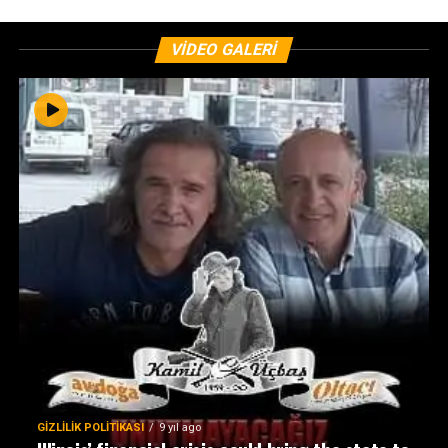
VIDEO GALERI
GIZLILIK POLITIKASI
9 yıl ago