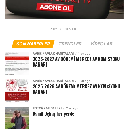
ADVERTISEMENT
SON HABERLER
TRENDLER
VIDEOLAR
AVBIS / AVLAK HARITALARI
1 ay ago
2026-2027 AV DÖNEMİ MERKEZ AV KOMİSYONU
KARARI
AVBIS / AVLAK HARITALARI
1 yıl ago
2025-2026 AV DÖNEMİ MERKEZ AV KOMİSYONU
KARARI
FOTOĞRAF GALERI
2 yıl ago
Kamil Üçbaş her yerde